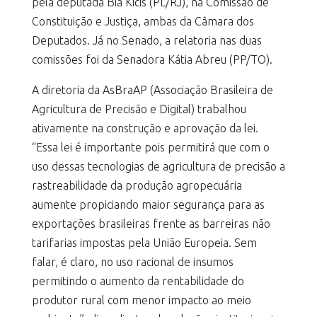
pela deputada Bia Kicis (PL/RJ), na Comissão de
Constituição e Justiça, ambas da Câmara dos
Deputados. Já no Senado, a relatoria nas duas
comissões foi da Senadora Kátia Abreu (PP/TO).
A diretoria da AsBraAP (Associação Brasileira de
Agricultura de Precisão e Digital) trabalhou
ativamente na construção e aprovação da lei.
“Essa lei é importante pois permitirá que com o
uso dessas tecnologias de agricultura de precisão a
rastreabilidade da produção agropecuária
aumente propiciando maior segurança para as
exportações brasileiras frente as barreiras não
tarifarias impostas pela União Europeia. Sem
falar, é claro, no uso racional de insumos
permitindo o aumento da rentabilidade do
produtor rural com menor impacto ao meio