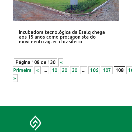
Incubadora tecnológica da Esalq chega
aos 15 anos como protagonista do
movimento agtech brasileiro
Página 108 de 130
«
Primeira
«
...
10
20
30
...
106
107
108
1
»