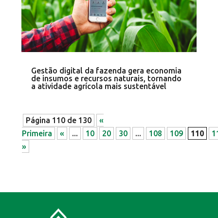
Gestão digital da fazenda gera economia
de insumos e recursos naturais, tornando
a atividade agrícola mais sustentável
Página 110 de 130
«
Primeira
«
...
10
20
30
...
108
109
110
1
»