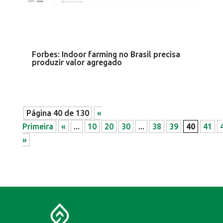
Forbes: Indoor farming no Brasil precisa
produzir valor agregado
Página 40 de 130
«
Primeira
«
...
10
20
30
...
38
39
40
41
»