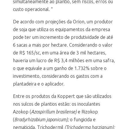
simultaneamente ao plantio, sem riscos, erros ou
custo operacional. “
De acordo com projeções da Orion, um produtor
de soja que utiliza os equipamentos da empresa
pode ter um incremento de produtividade de até
6 sacas a mais por hectare. Considerando o valor
de R$ 165/sc, em uma área de 3 mil hectares,
haveria um lucro de R$ 3,4 milhões em uma safra,
o que equivale a um ganho de 1.732% sobre o
investimento, considerando os gastos com a
plantadeira e o aplicador.
Entre os produtos da Koppert que são utilizados
nos sulcos de plantios estão: os inoculantes
Azokop (
Azospirillum brasilense)
e Rizokop
(
Bradyrhizobium japonicum);
o fungicida e
nematicida, Trichodermil
(Trichoderma harzianum);