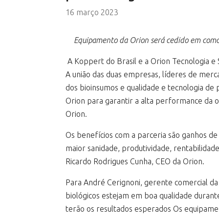
16 março 2023
Equipamento da Orion será cedido em comoda
A Koppert do Brasil e a Orion Tecnologia e 
A união das duas empresas, líderes de merca
dos bioinsumos e qualidade e tecnologia de 
Orion para garantir a alta performance da 
Orion.
Os benefícios com a parceria são ganhos de 
maior sanidade, produtividade, rentabilidade
Ricardo Rodrigues Cunha, CEO da Orion.
Para André Cerignoni, gerente comercial d
biológicos estejam em boa qualidade durant
terão os resultados esperados Os equipamen