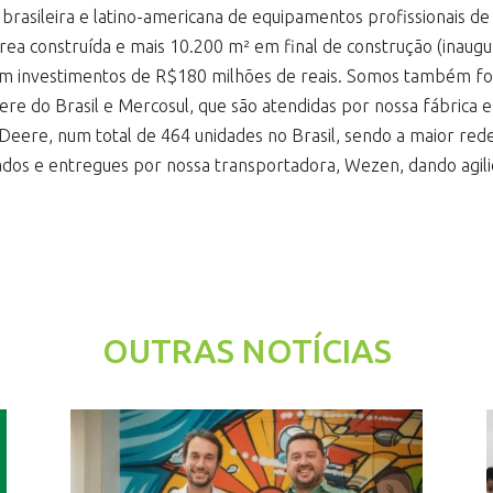
brasileira e latino-americana de equipamentos profissionais de
rea construída e mais 10.200 m² em final de construção (inaugu
com investimentos de R$180 milhões de reais. Somos também f
eere do Brasil e Mercosul, que são atendidas por nossa fábrica 
Deere, num total de 464 unidades no Brasil, sendo a maior r
dos e entregues por nossa transportadora, Wezen, dando agili
OUTRAS NOTÍCIAS