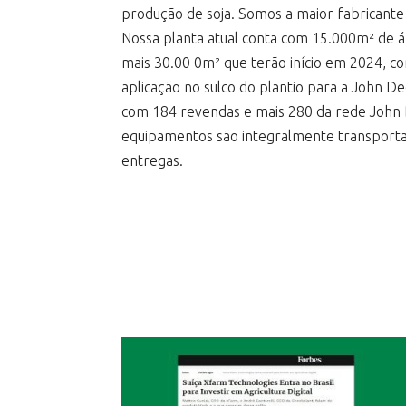
produção de soja. Somos a maior fabricante 
Nossa planta atual conta com 15.000m² de á
mais 30.00 0m² que terão início em 2024, 
aplicação no sulco do plantio para a John D
com 184 revendas e mais 280 da rede John 
equipamentos são integralmente transporta
entregas.