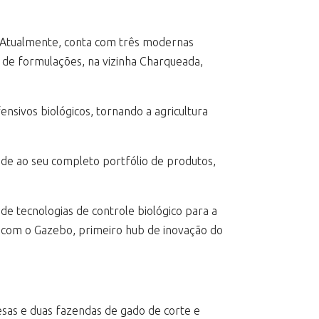
s. Atualmente, conta com três modernas
 e de formulações, na vizinha Charqueada,
sivos biológicos, tornando a agricultura
ade ao seu completo portfólio de produtos,
 tecnologias de controle biológico para a
 e com o Gazebo, primeiro hub de inovação do
esas e duas fazendas de gado de corte e