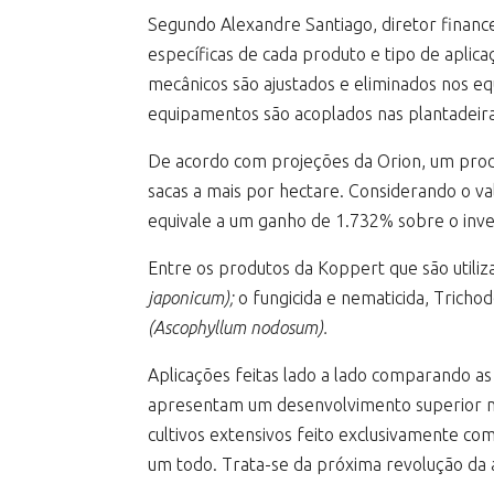
Segundo Alexandre Santiago, diretor financ
específicas de cada produto e tipo de aplica
mecânicos são ajustados e eliminados nos e
equipamentos são acoplados nas plantadeiras
De acordo com projeções da Orion, um prod
sacas a mais por hectare. Considerando o va
equivale a um ganho de 1.732% sobre o inves
Entre os produtos da Koppert que são utiliza
japonicum);
o fungicida e nematicida, Tricho
(Ascophyllum nodosum).
Aplicações feitas lado a lado comparando as
apresentam um desenvolvimento superior n
cultivos extensivos feito exclusivamente co
um todo. Trata-se da próxima revolução da ag