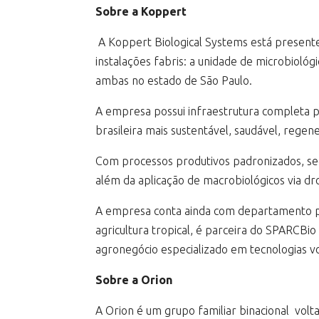
Sobre a Koppert
A Koppert Biological Systems está presente
instalações fabris: a unidade de microbiológ
ambas no estado de São Paulo.
A empresa possui infraestrutura completa p
brasileira mais sustentável, saudável, rege
Com processos produtivos padronizados, seg
além da aplicação de macrobiológicos via dr
A empresa conta ainda com departamento pr
agricultura tropical, é parceira do SPARCBi
agronegócio especializado em tecnologias vo
Sobre a Orion
A Orion é um grupo familiar binacional vol