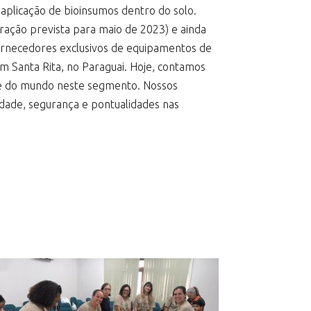
 aplicação de bioinsumos dentro do solo.
ração prevista para maio de 2023) e ainda
ornecedores exclusivos de equipamentos de
em Santa Rita, no Paraguai. Hoje, contamos
ede do mundo neste segmento. Nossos
dade, segurança e pontualidades nas