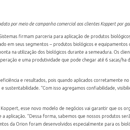
to por meio de campanha comercial aos clientes Koppert por gara
Sistemas firmam parceria para aplicação de produtos biológicos
do em seus segmentos – produtos biológicos e equipamentos de 
ponta na utilização dos biológicos durante a semeadura. Os cl
operação e uma produtividade que pode chegar até 6 sacas/ha d
eficiência e resultados, pois quando aplicados corretamente no
 e sustentabilidade. “Com isso agregamos confiabilidade, visibil
a Koppert, esse novo modelo de negócios vai garantir que os 
e a aplicação. “Dessa forma, sabemos que nossos produtos ser
tos da Orion foram desenvolvidos especialmente para os bioló