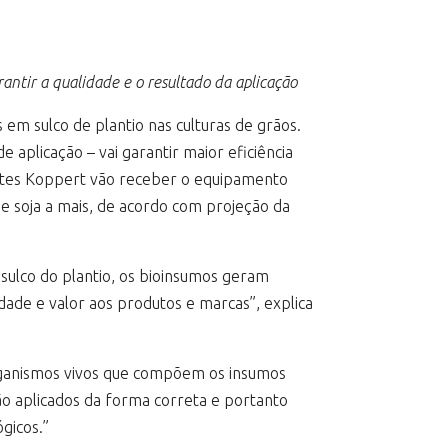
ntir a qualidade e o resultado da aplicação
 em sulco de plantio nas culturas de grãos.
aplicação – vai garantir maior eficiência
ientes Koppert vão receber o equipamento
e soja a mais, de acordo com projeção da
 sulco do plantio, os bioinsumos geram
idade e valor aos produtos e marcas”, explica
organismos vivos que compõem os insumos
ão aplicados da forma correta e portanto
gicos.”