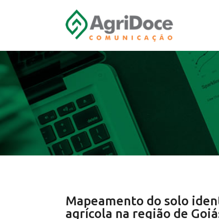
Mapeamento do solo ident
agrícola na região de Goiá