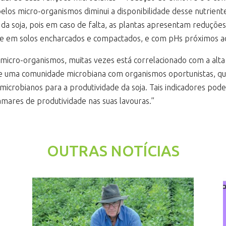
los micro-organismos diminui a disponibilidade desse nutrient
da soja, pois em caso de falta, as plantas apresentam reduçõe
e em solos encharcados e compactados, e com pHs próximos ao 
micro-organismos, muitas vezes está correlacionado com a alta 
 de uma comunidade microbiana com organismos oportunistas, 
microbianos para a produtividade da soja. Tais indicadores p
mares de produtividade nas suas lavouras.”
OUTRAS NOTÍCIAS