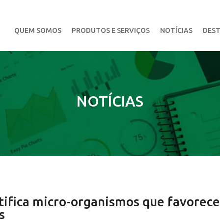
QUEM SOMOS
PRODUTOS E SERVIÇOS
NOTÍCIAS
DEST
NOTÍCIAS
ifica micro-organismos que favorec
s