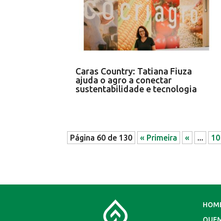
Caras Country: Tatiana Fiuza
ajuda o agro a conectar
sustentabilidade e tecnologia
Página 60 de 130
« Primeira
«
...
10
HOM
QUE