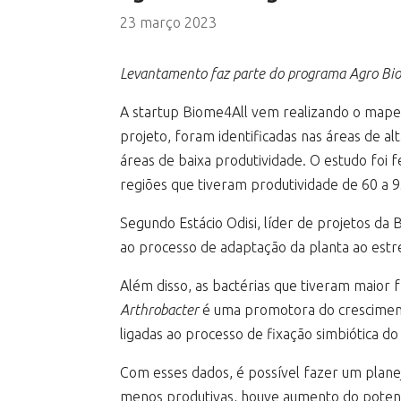
23 março 2023
Levantamento faz parte do programa Agro Bioma
A startup Biome4All vem realizando o mapea
projeto, foram identificadas nas áreas de a
áreas de baixa produtividade. O estudo foi 
regiões que tiveram produtividade de 60 a 9
Segundo Estácio Odisi, líder de projetos da Bi
ao processo de adaptação da planta ao estres
Além disso, as bactérias que tiveram maior
Arthrobacter
é uma promotora do crescimento
ligadas ao processo de fixação simbiótica d
Com esses dados, é possível fazer um plane
menos produtivas, houve aumento do potenc