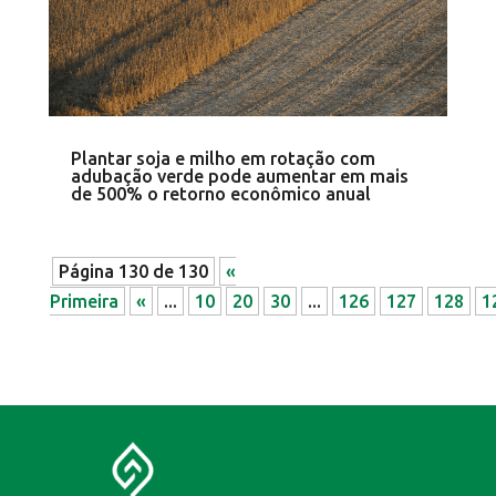
Plantar soja e milho em rotação com
adubação verde pode aumentar em mais
de 500% o retorno econômico anual
Página 130 de 130
«
Primeira
«
...
10
20
30
...
126
127
128
1