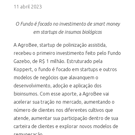
11 abril 2023
O Fundo é focado no investimento de smart money
em startups de insumos biológicos
A AgroBee, startup de polinização assistida,
recebeu o primeiro investimento feito pelo Fundo
Gazebo, de R$ 1 milhão. Estruturado pela
Koppert, o fundo é focado em startups e outros
modelos de negócios que alavanquem o
desenvolvimento, adoção e aplicação dos
bioinsumos. Com esse aporte, a AgroBee vai
acelerar sua tração no mercado, aumentando o
número de clientes nos diferentes cultivos que
atende, aumentar sua participação dentro de sua
carteira de clientes e explorar novos modelos de
remuneração.