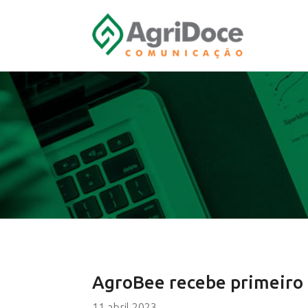
AgroBee recebe primeiro 
11 abril 2023