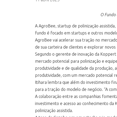
O Fundo é
A AgroBee, startup de polinização assistida
fundo é focado em startups e outros model
AgroBee vai acelerar sua tração no mercado
de sua carteira de clientes e explorar nov
Segundo o gerente de inovação da Koppert Br
mercado potencial para polinização e equipe
produtividade e de qualidade da produção, 
produtividade, com um mercado potencial re
Itihara lembra que além do investimento fi
para a tração do modelo de negócio. “A com
A colaboração entre as companhias fomenta
investimento e acesso ao conhecimento da 
polinização assistida.