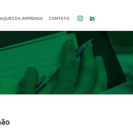
AQUES DA IMPRENSA
CONTATO
hão