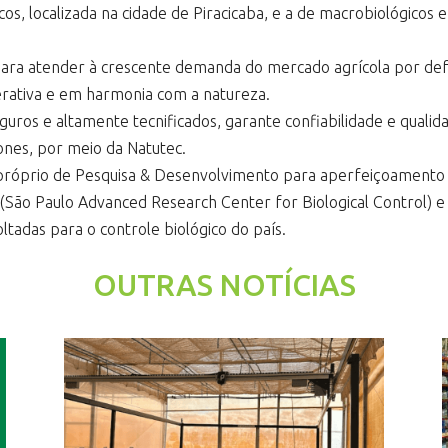
icos, localizada na cidade de Piracicaba, e a de macrobiológicos
ara atender à crescente demanda do mercado agrícola por defen
nerativa e em harmonia com a natureza.
uros e altamente tecnificados, garante confiabilidade e qualid
ones, por meio da Natutec.
óprio de Pesquisa & Desenvolvimento para aperfeiçoamento de
o (São Paulo Advanced Research Center for Biological Control)
ltadas para o controle biológico do país.
OUTRAS NOTÍCIAS