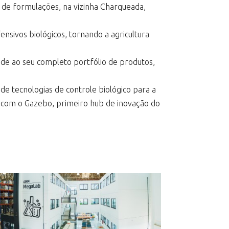
 e de formulações, na vizinha Charqueada,
sivos biológicos, tornando a agricultura
ade ao seu completo portfólio de produtos,
 tecnologias de controle biológico para a
 e com o Gazebo, primeiro hub de inovação do