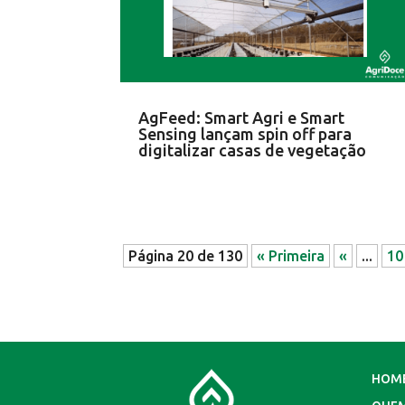
AgFeed: Smart Agri e Smart
Sensing lançam spin off para
digitalizar casas de vegetação
Página 20 de 130
« Primeira
«
...
10
HOM