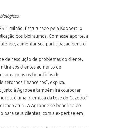
biológicos
R$ 1 milhão. Estruturado pela Koppert, o
licação dos bioinsumos. Com esse aporte, a
 atende, aumentar sua participação dentro
ade de resolução de problemas do cliente,
mitirá aos clientes aumento de
 Ao somarmos os benefícios de
retornos financeiros”, explica.
rt junto à Agrobee também irá colaborar
mercial é uma premissa da tese do Gazebo.”
rcado atual. A Agrobee se beneficia do
 para seus clientes, com a expertise em