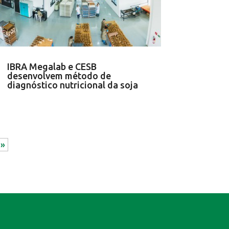
IBRA Megalab e CESB
desenvolvem método de
diagnóstico nutricional da soja
 »