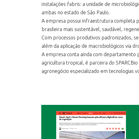
instalações fabris: a unidade de microbiológ
ambas no estado de São Paulo.
A empresa possui infraestrutura completa p
brasileira mais sustentável, saudável, rege
Com processos produtivos padronizados, seg
além da aplicação de macrobiológicos via dr
A empresa conta ainda com departamento pr
agricultura tropical, é parceira do SPARCBi
agronegócio especializado em tecnologias vo