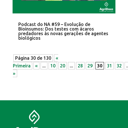
Podcast do NA #59 – Evolução de
Bioinsumos: Dos testes com ácaros
predadores às novas gerações de agentes
biológicos
Página 30 de 130
«
Primeira
«
...
10
20
...
28
29
30
31
32
.
»