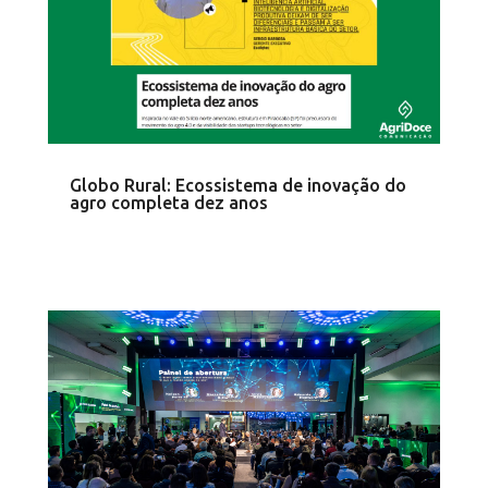
Globo Rural: Ecossistema de inovação do
agro completa dez anos