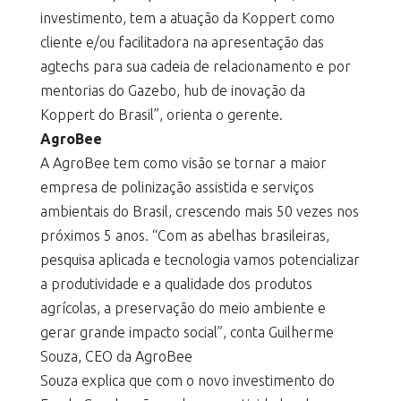
investimento, tem a atuação da Koppert como
cliente e/ou facilitadora na apresentação das
agtechs para sua cadeia de relacionamento e por
mentorias do Gazebo, hub de inovação da
Koppert do Brasil”, orienta o gerente.
AgroBee
A AgroBee tem como visão se tornar a maior
empresa de polinização assistida e serviços
ambientais do Brasil, crescendo mais 50 vezes nos
próximos 5 anos. “Com as abelhas brasileiras,
pesquisa aplicada e tecnologia vamos potencializar
a produtividade e a qualidade dos produtos
agrícolas, a preservação do meio ambiente e
gerar grande impacto social”, conta Guilherme
Souza, CEO da AgroBee
Souza explica que com o novo investimento do