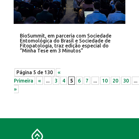
BioSummit, em parceria com Sociedade
Entomológica do Brasil e Sociedade de
Fitopatologia, traz edição especial do
“Minha Tese em 3 Minutos”
Página 5 de 130
«
Primeira
«
...
3
4
5
6
7
...
10
20
30
...
»