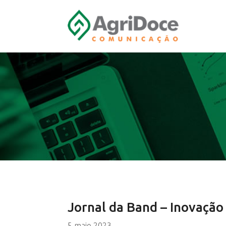
Jornal da Band – Inovaçã
5 maio 2023