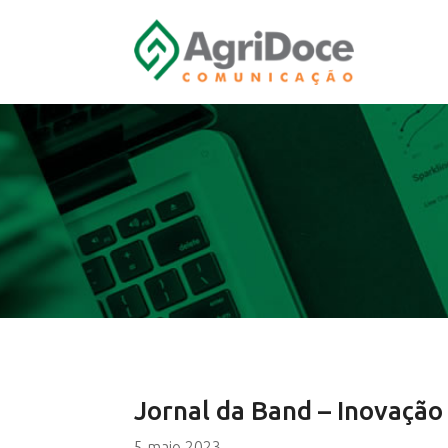
Jornal da Band – Inovaçã
5 maio 2023