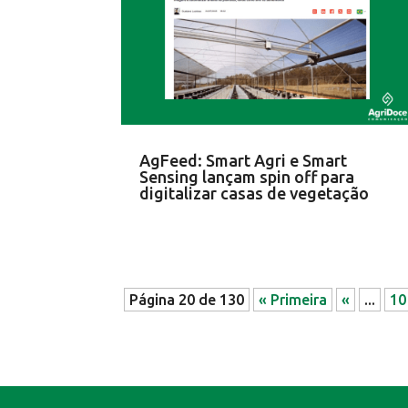
AgFeed: Smart Agri e Smart
Sensing lançam spin off para
digitalizar casas de vegetação
Página 20 de 130
« Primeira
«
...
10