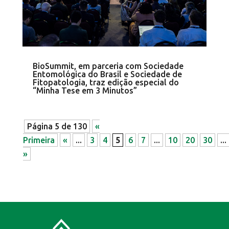
BioSummit, em parceria com Sociedade
Entomológica do Brasil e Sociedade de
Fitopatologia, traz edição especial do
“Minha Tese em 3 Minutos”
Página 5 de 130
«
Primeira
«
...
3
4
5
6
7
...
10
20
30
...
»