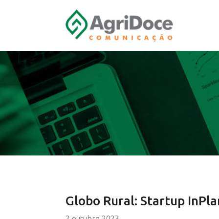
Globo Rural: Startup InPl
2 outubro 2023