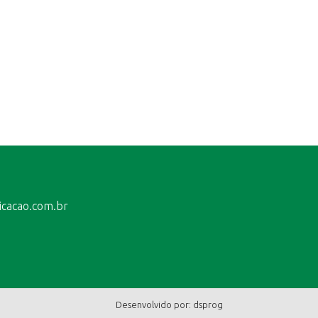
icacao.com.br
Desenvolvido por:
dsprog