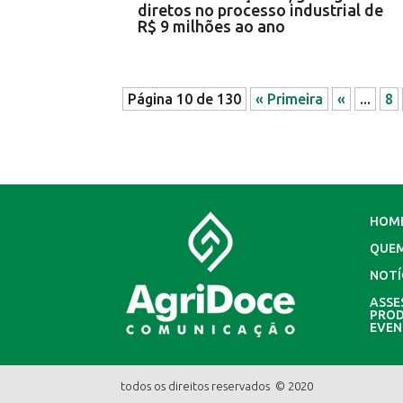
diretos no processo industrial de
R$ 9 milhões ao ano
Página 10 de 130
« Primeira
«
...
8
HOM
QUE
NOTÍ
ASSE
PROD
EVE
todos os direitos reservados © 2020