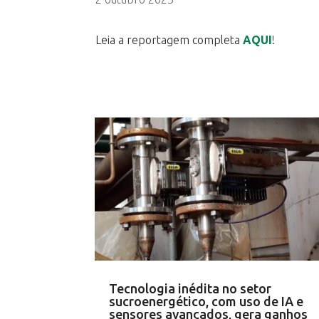
Leia a reportagem completa
AQUI
!
Tecnologia inédita no setor
sucroenergético, com uso de IA e
sensores avançados, gera ganhos