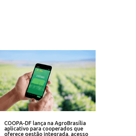
COOPA-DF lança na AgroBrasília
aplicativo para cooperados que
oferece gestão integrada, acesso