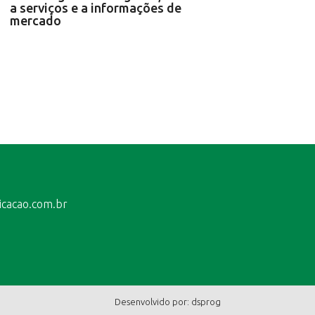
a serviços e a informações de
mercado
icacao.com.br
Desenvolvido por:
dsprog