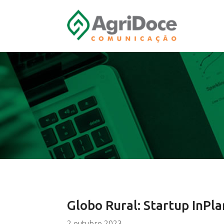
Globo Rural: Startup InPl
2 outubro 2023