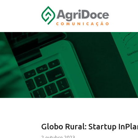
Globo Rural: Startup InPl
2 outubro 2023