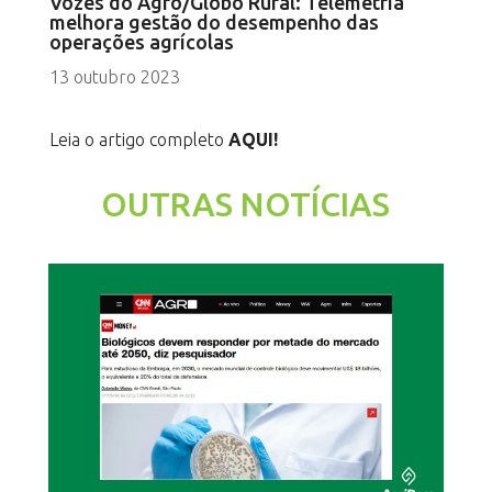
Vozes do Agro/Globo Rural: Telemetria
melhora gestão do desempenho das
operações agrícolas
13 outubro 2023
Leia o artigo completo
AQUI!
OUTRAS NOTÍCIAS