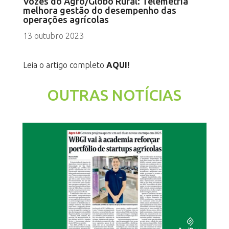
Vozes do Agro/Globo Rural: Telemetria
melhora gestão do desempenho das
operações agrícolas
13 outubro 2023
Leia o artigo completo
AQUI!
OUTRAS NOTÍCIAS