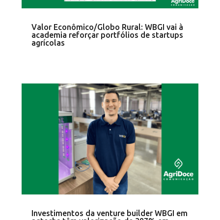
Valor Econômico/Globo Rural: WBGI vai à
academia reforçar portfólios de startups
agrícolas
Investimentos da venture builder WBGI em