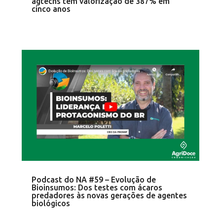
agtechs têm valorização de 387% em
cinco anos
Podcast do NA #59 – Evolução de
Bioinsumos: Dos testes com ácaros
predadores às novas gerações de agentes
biológicos