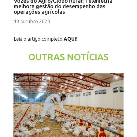
Vozes do Agro/Globo Rural: Telemetria
melhora gestão do desempenho das
operações agrícolas
13 outubro 2023
Leia o artigo completo
AQUI!
OUTRAS NOTÍCIAS