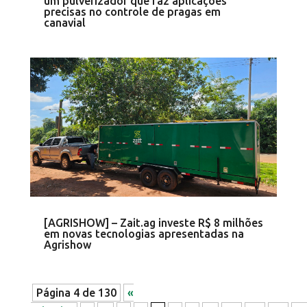
um pulverizador que faz aplicações
precisas no controle de pragas em
canavial
[AGRISHOW] – Zait.ag investe R$ 8 milhões
em novas tecnologias apresentadas na
Agrishow
Página 4 de 130
«