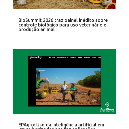
BioSummit 2026 traz painel inédito sobre
controle biológico para uso veterinário e
produção animal
EPAgro: Uso da inteligência artificial em