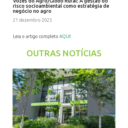
Vozes do Agro/Globo Rural: A gestão do
risco socioambiental como estratégia de
negócio no agro
21 dezembro 2023
Leia o artigo completo
AQUI!
OUTRAS NOTÍCIAS