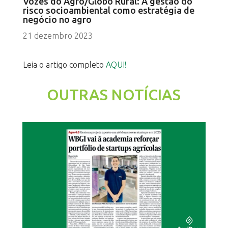
Vozes do Agro/Globo Rural: A gestão do
risco socioambiental como estratégia de
negócio no agro
21 dezembro 2023
Leia o artigo completo
AQUI!
OUTRAS NOTÍCIAS