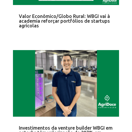
Valor Econômico/Globo Rural: WBGI vai à
academia reforçar portfólios de startups
agrícolas
Investimentos da venture builder WBGI em