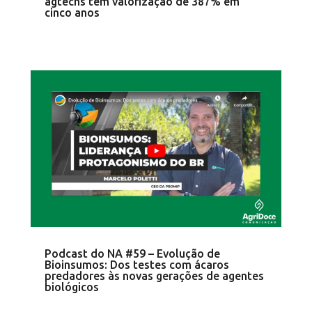
agtechs têm valorização de 387% em
cinco anos
Podcast do NA #59 – Evolução de
Bioinsumos: Dos testes com ácaros
predadores às novas gerações de agentes
biológicos