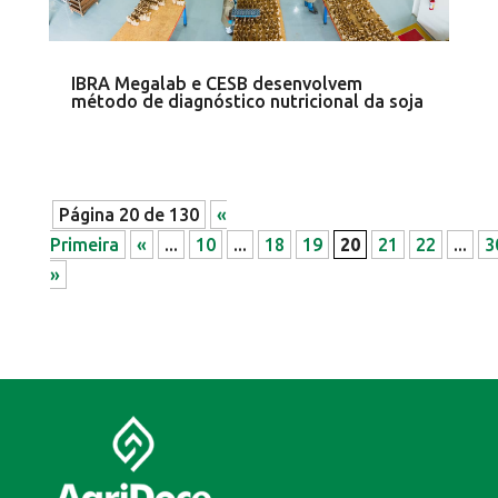
IBRA Megalab e CESB desenvolvem
método de diagnóstico nutricional da soja
Página 20 de 130
«
Primeira
«
...
10
...
18
19
20
21
22
...
3
»