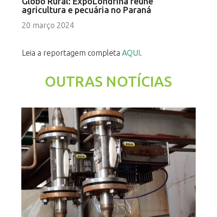
Globo Rural: ExpoLondrina reúne
agricultura e pecuária no Paraná
20 março 2024
Leia a reportagem completa
AQUI
.
OUTRAS NOTÍCIAS