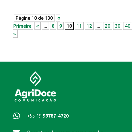
Página 10 de 130
«
Primeira
«
...
8
9
10
11
12
...
20
30
40
»

+55 19
99787-4720