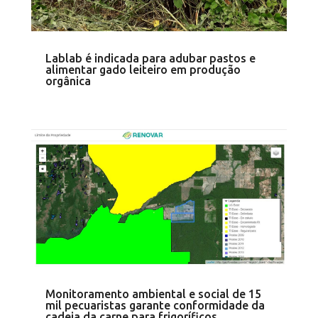
Lablab é indicada para adubar pastos e
alimentar gado leiteiro em produção
orgânica
Monitoramento ambiental e social de 15
mil pecuaristas garante conformidade da
cadeia da carne para frigoríficos