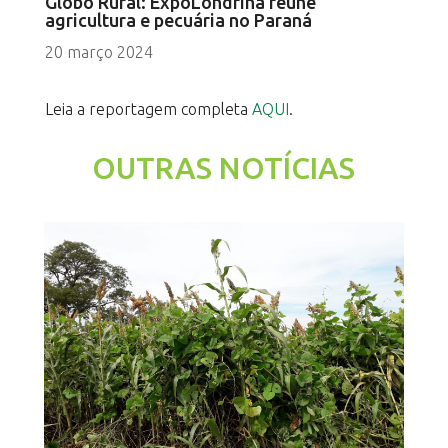
Globo Rural: ExpoLondrina reúne
agricultura e pecuária no Paraná
20 março 2024
Leia a reportagem completa
AQUI
.
OUTRAS NOTÍCIAS