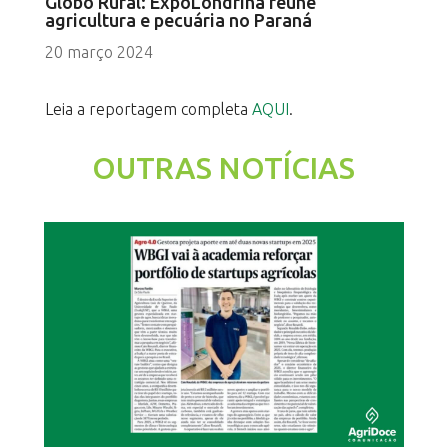
Globo Rural: ExpoLondrina reúne
agricultura e pecuária no Paraná
20 março 2024
Leia a reportagem completa
AQUI
.
OUTRAS NOTÍCIAS