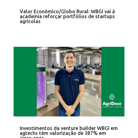
Valor Econômico/Globo Rural: WBGI vai à
academia reforçar portfólios de startups
agrícolas
Investimentos da venture builder WBGI em
agtechs têm valorização de 387% em
cinco anos