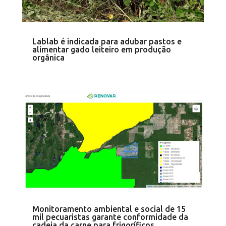
Lablab é indicada para adubar pastos e
alimentar gado leiteiro em produção
orgânica
Monitoramento ambiental e social de 15
mil pecuaristas garante conformidade da
cadeia da carne para frigoríficos