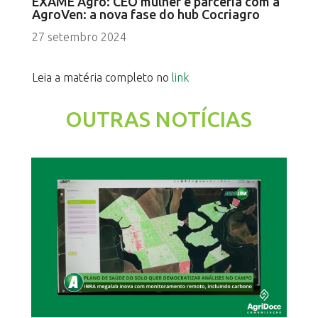
EXAME Agro: CEO mulher e parceria com a
AgroVen: a nova fase do hub Cocriagro
27 setembro 2024
Leia a matéria completo no
link
OUTRAS NOTÍCIAS