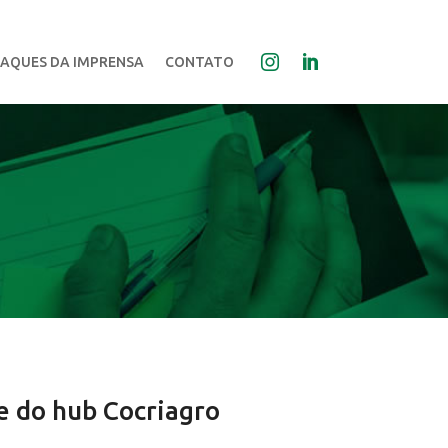
AQUES DA IMPRENSA
CONTATO
e do hub Cocriagro