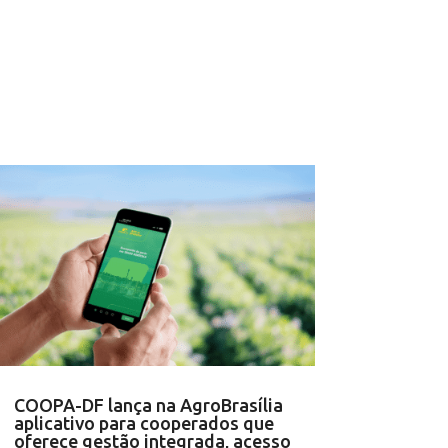
COOPA-DF lança na AgroBrasília
aplicativo para cooperados que
oferece gestão integrada, acesso