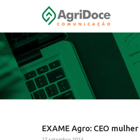
EXAME Agro: CEO mulher e
27 setembro 2024