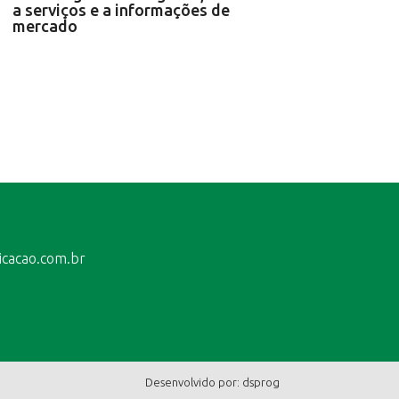
a serviços e a informações de
mercado
icacao.com.br
Desenvolvido por:
dsprog