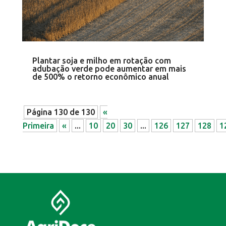
Plantar soja e milho em rotação com
adubação verde pode aumentar em mais
de 500% o retorno econômico anual
Página 130 de 130
«
Primeira
«
...
10
20
30
...
126
127
128
1