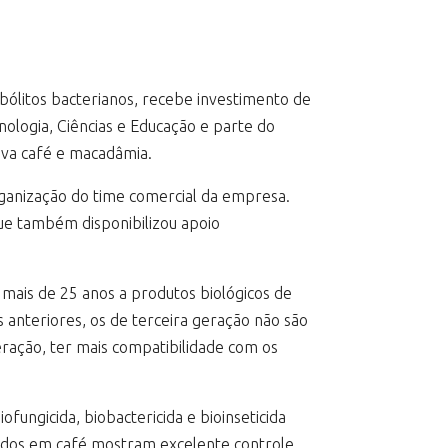
bólitos bacterianos, recebe investimento de
ologia, Ciências e Educação e parte do
tiva café e macadâmia.
organização do time comercial da empresa.
que também disponibilizou apoio
 mais de 25 anos a produtos biológicos de
 anteriores, os de terceira geração não são
eração, ter mais compatibilidade com os
fungicida, biobactericida e bioinseticida
ltados em café mostram excelente controle