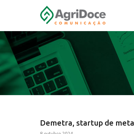
Demetra, startup de metab
8 outubro 2024