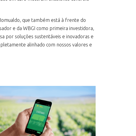
o Romualdo, que também está à frente do
isador e da WBGI como primeira investidora,
sa por soluções sustentáveis e inovadoras e
mpletamente alinhado com nossos valores e