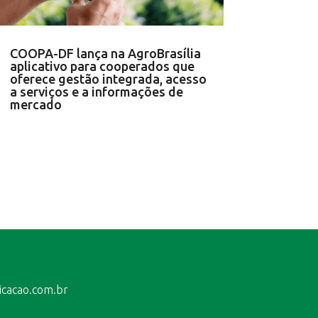
COOPA-DF lança na AgroBrasília
aplicativo para cooperados que
oferece gestão integrada, acesso
a serviços e a informações de
mercado
icacao.com.br