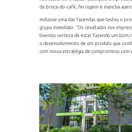
da broca-do-café, ferrugem e mancha auero
Inclusive uma das fazendas que testou o pr
grupo investidor. “Os resultados nos impres
tivemos certeza de estar fazendo um bom neg
o desenvolvimento de um produto que combi
com nossa estratégia de compromisso com os