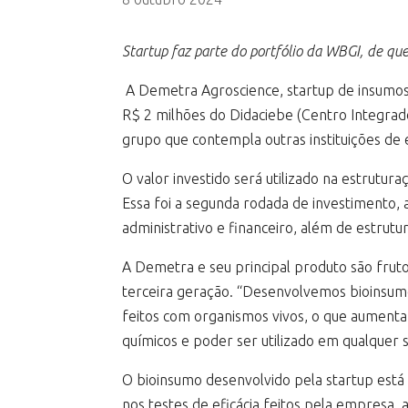
Startup faz parte do portfólio da WBGI, de q
A Demetra Agroscience, startup de insumos 
R$ 2 milhões do Didaciebe (Centro Integrad
grupo que contempla outras instituições de 
O valor investido será utilizado na estrutu
Essa foi a segunda rodada de investimento, 
administrativo e financeiro, além de estrutu
A Demetra e seu principal produto são fruto
terceira geração. “Desenvolvemos bioinsumos
feitos com organismos vivos, o que aumenta 
químicos e poder ser utilizado em qualquer si
O bioinsumo desenvolvido pela startup está 
nos testes de eficácia feitos pela empresa,