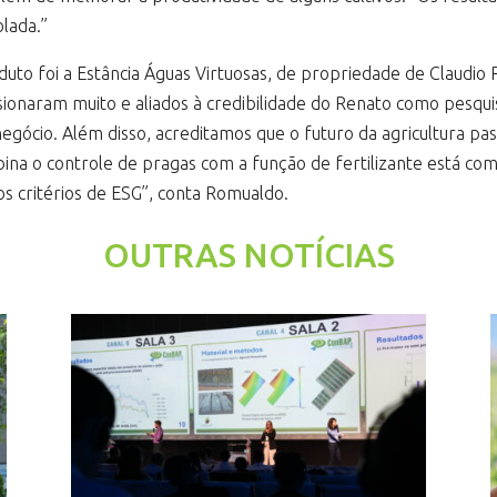
lada.”
oduto foi a Estância Águas Virtuosas, de propriedade de Claudi
sionaram muito e aliados à credibilidade do Renato como pesqu
ócio. Além disso, acreditamos que o futuro da agricultura pas
na o controle de pragas com a função de fertilizante está co
 critérios de ESG”, conta Romualdo.
OUTRAS NOTÍCIAS