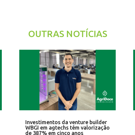
OUTRAS NOTÍCIAS
Investimentos da venture builder
WBGI em agtechs têm valorização
de 387% em cinco anos