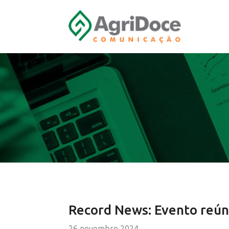
Record News: Evento reún
26 novembro 2024