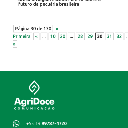
futuro da pecuária brasileira
Página 30 de 130
«
Primeira
«
...
10
20
...
28
29
30
31
32
.
»

+55 19
99787-4720