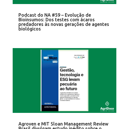
Podcast do NA #59 – Evolução de
Bioinsumos: Dos testes com ácaros
predadores às novas gerações de agentes
biológicos
Agroven e MIT Sloan Management Review
Brasil divulgam estudo inédito sobre o