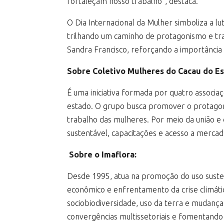
fortaleçam nosso trabalho”, destaca.
O Dia Internacional da Mulher simboliza a l
trilhando um caminho de protagonismo e tran
Sandra Francisco, reforçando a importância 
Sobre Coletivo Mulheres do Cacau do Es
É uma iniciativa formada por quatro associaç
estado. O grupo busca promover o protagoni
trabalho das mulheres. Por meio da união e 
sustentável, capacitações e acesso a merca
Sobre o Imaflora:
Desde 1995, atua na promoção do uso susten
econômico e enfrentamento da crise climáti
sociobiodiversidade, uso da terra e mudanças
convergências multissetoriais e fomentando