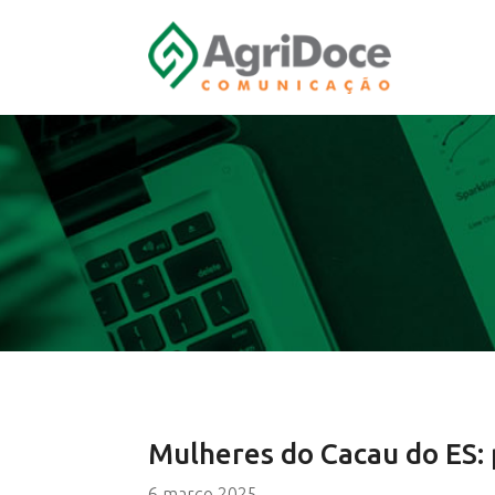
Mulheres do Cacau do ES: 
6 março 2025