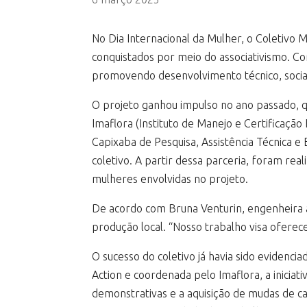
No Dia Internacional da Mulher, o Coletivo 
conquistados por meio do associativismo. Com
promovendo desenvolvimento técnico, socia
O projeto ganhou impulso no ano passado, q
Imaflora (Instituto de Manejo e Certificação 
Capixaba de Pesquisa, Assistência Técnica e
coletivo. A partir dessa parceria, foram real
mulheres envolvidas no projeto.
De acordo com Bruna Venturin, engenheira a
produção local. “Nosso trabalho visa oferece
O sucesso do coletivo já havia sido evidenc
Action e coordenada pelo Imaflora, a iniciat
demonstrativas e a aquisição de mudas de ca