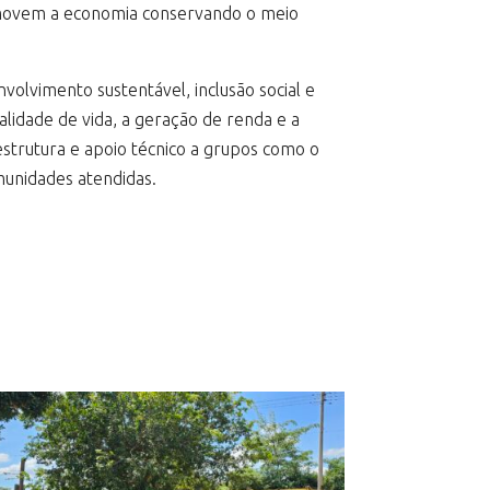
e movem a economia conservando o meio
volvimento sustentável, inclusão social e
lidade de vida, a geração de renda e a
estrutura e apoio técnico a grupos como o
munidades atendidas.