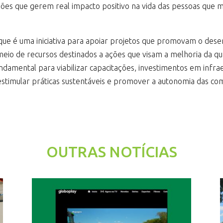
uções que gerem real impacto positivo na vida das pessoas qu
 que é uma iniciativa para apoiar projetos que promovam o desen
eio de recursos destinados a ações que visam a melhoria da qua
damental para viabilizar capacitações, investimentos em infra
 estimular práticas sustentáveis e promover a autonomia das co
OUTRAS NOTÍCIAS