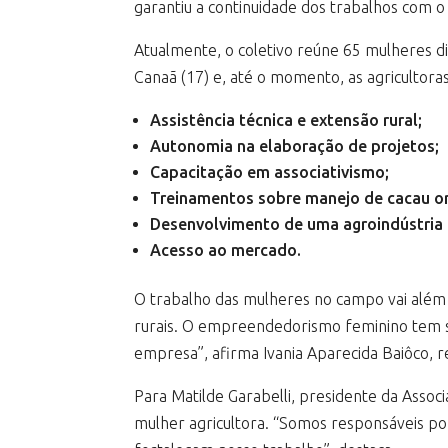
garantiu a continuidade dos trabalhos com o
Atualmente, o coletivo reúne 65 mulheres dis
Canaã (17) e, até o momento, as agricultora
Assistência técnica e extensão rural;
Autonomia na elaboração de projetos;
Capacitação em associativismo;
Treinamentos sobre manejo de cacau o
Desenvolvimento de uma agroindústria 
Acesso ao mercado.
O trabalho das mulheres no campo vai além d
rurais. O empreendedorismo feminino tem si
empresa”, afirma Ivania Aparecida Baiôco, r
Para Matilde Garabelli, presidente da Associ
mulher agricultora. “Somos responsáveis p