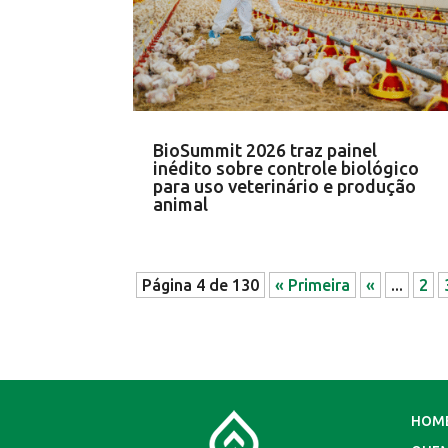
BioSummit 2026 traz painel
inédito sobre controle biológico
para uso veterinário e produção
animal
Página 4 de 130
« Primeira
«
...
2
HOM