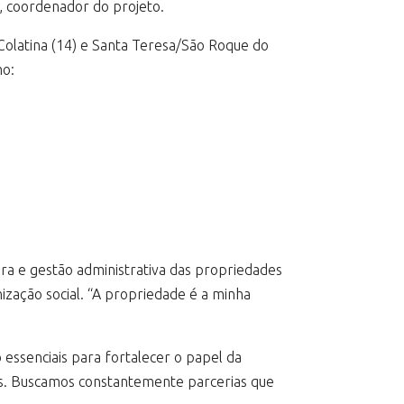
a, coordenador do projeto.
 Colatina (14) e Santa Teresa/São Roque do
mo:
ura e gestão administrativa das propriedades
zação social. “A propriedade é a minha
 essenciais para fortalecer o papel da
as. Buscamos constantemente parcerias que