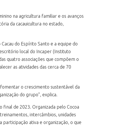
nino na agricultura familiar e os avanços
ória da cacauicultura no estado,
 Cacau do Espírito Santo e a equipe do
critório local do Incaper (Instituto
as das quatro associações que compõem o
talecer as atividades das cerca de 70
a fomentar o crescimento sustentável da
ganização do grupo”, explica.
no final de 2023. Organizada pelo Cocoa
, treinamentos, intercâmbios, unidades
 participação ativa e organização, o que