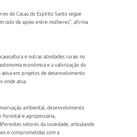
heres do Cacau do Espírito Santo segue
m ciclo de apoio entre mulheres”, afirma
auicultura e outras atividades rurais no
autonomia econômica e a valorização do
ão ativa em projetos de desenvolvimento
s onde atua.
conservação ambiental, desenvolvimento
florestal e agropecuária,
diferentes setores da sociedade, articulando
ssões e comprometidas com a