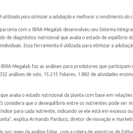
 utilizada para otimizar a adubação e melhorar o rendimento da cu
m parceria com o IBRA Megalab desenvolveu seu Sistema Integ
do de diagnóstico nutricional que avalia o estado de equilíbrio 
 individuais. Essa ferramenta é utilizada para otimizar a aduba
 IBRA Megalab faz as análises para produtores que participam 
32 análises de solo, 15.215 foliares, 1.882 de atividades enzi
que avalia o estado nutricional da planta com base em relações
S considera que o desequilíbrio entre os nutrientes pode ser ma
ndice para cada nutriente, indicando se ele está em excesso ou 
lanta”, explica Armando Parducci, diretor de inovação e marke
do por meio da análise foliar, com a coleta de amostras de folh