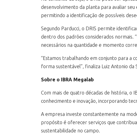
desenvolvimento da planta para avaliar seu 
permitindo a identificação de possíveis desequ
Segundo Parducci, o DRIS permite identifica
dentro dos padrões considerados normais. “C
necessários na quantidade e momento correto
“Estamos trabalhando em conjunto para a con
forma sustentável”, finaliza Luiz Antonio da 
Sobre o IBRA Megalab
Com mais de quatro décadas de história, o I
conhecimento e inovação, incorporando tecno
A empresa investe constantemente na modern
propósito é oferecer serviços que contribua
sustentabilidade no campo.