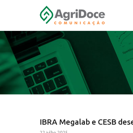
IBRA Megalab e CESB dese
22 julho 2025