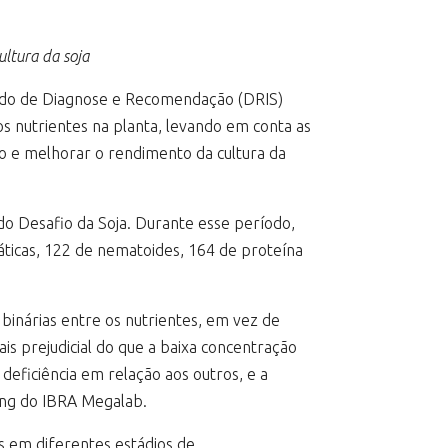
ltura da soja
rado de Diagnose e Recomendação (DRIS)
dos nutrientes na planta, levando em conta as
ção e melhorar o rendimento da cultura da
do Desafio da Soja. Durante esse período,
máticas, 122 de nematoides, 164 de proteína
 binárias entre os nutrientes, em vez de
is prejudicial do que a baixa concentração
deficiência em relação aos outros, e a
ting do IBRA Megalab.
as em diferentes estádios de