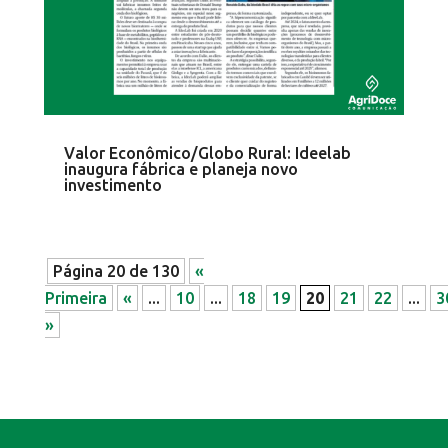
Valor Econômico/Globo Rural: Ideelab
inaugura fábrica e planeja novo
investimento
Página 20 de 130
«
Primeira
«
...
10
...
18
19
20
21
22
...
3
»