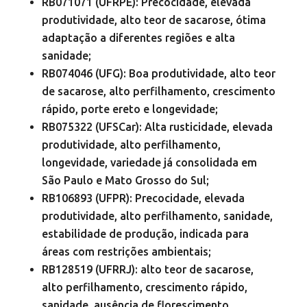
RB071071 (UFRPE): Precocidade, elevada
produtividade, alto teor de sacarose, ótima
adaptação a diferentes regiões e alta
sanidade;
RB074046 (UFG): Boa produtividade, alto teor
de sacarose, alto perfilhamento, crescimento
rápido, porte ereto e longevidade;
RB075322 (UFSCar): Alta rusticidade, elevada
produtividade, alto perfilhamento,
longevidade, variedade já consolidada em
São Paulo e Mato Grosso do Sul;
RB106893 (UFPR): Precocidade, elevada
produtividade, alto perfilhamento, sanidade,
estabilidade de produção, indicada para
áreas com restrições ambientais;
RB128519 (UFRRJ): alto teor de sacarose,
alto perfilhamento, crescimento rápido,
sanidade, ausência de florescimento.