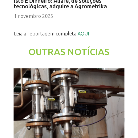
Isto É Dinheiro: Aliare, de soluções
tecnológicas, adquire a Agrometrika
1 novembro 2025
Leia a reportagem completa
AQUI
OUTRAS NOTÍCIAS