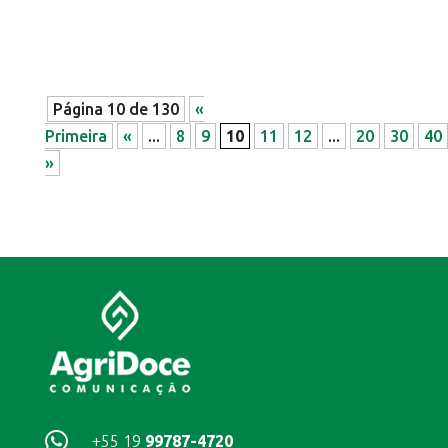
Página 10 de 130
«
Primeira
«
...
8
9
10
11
12
...
20
30
40
»

+55 19
99787-4720