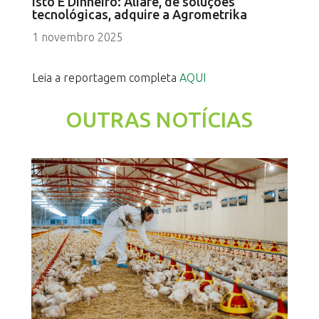
Isto É Dinheiro: Aliare, de soluções
tecnológicas, adquire a Agrometrika
1 novembro 2025
Leia a reportagem completa
AQUI
OUTRAS NOTÍCIAS