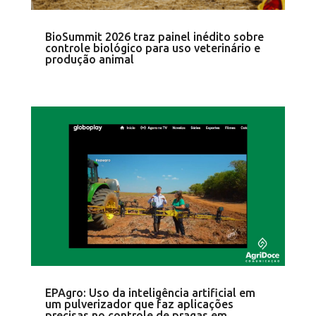
BioSummit 2026 traz painel inédito sobre
controle biológico para uso veterinário e
produção animal
EPAgro: Uso da inteligência artificial em
um pulverizador que faz aplicações
precisas no controle de pragas em