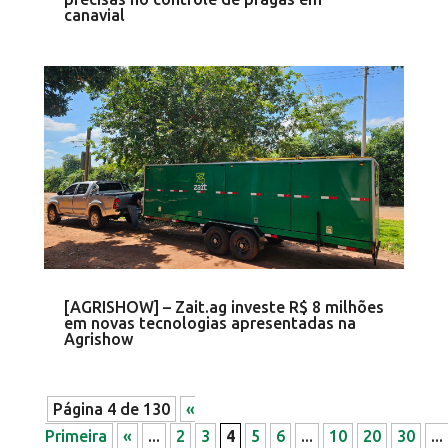
canavial
[AGRISHOW] – Zait.ag investe R$ 8 milhões
em novas tecnologias apresentadas na
Agrishow
Página 4 de 130
«
Primeira
«
...
2
3
4
5
6
...
10
20
30
...