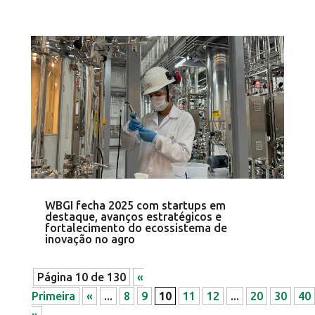
WBGI fecha 2025 com startups em
destaque, avanços estratégicos e
fortalecimento do ecossistema de
inovação no agro
Página 10 de 130
«
Primeira
«
...
8
9
10
11
12
...
20
30
40
»