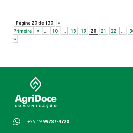
Página 20 de 130
«
Primeira
«
...
10
...
18
19
20
21
22
...
3
»

+55 19
99787-4720