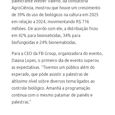
palestrante Weber Valério, da consultoria
AgroCiência, mostrou que houve um crescimento
de 39% do uso de biológicos na cultura em 2025
em relação a 2024, movimentando R$ 716
milhões. De acordo com ele, a distribuição ficou
em 42% para bioinseticidas, 34% para
biofungicidas e 24% bionematicidas.
Para a CEO da FB Group, organizadora do evento,
Daiana Lopes, o primeiro dia de evento superou
as expectativas. “Tivemos um público além do
esperado, que pôde assistir a palestras de
altíssimo nível sobre diversos tema ligados ao
controle biológico. Amanhã a programação
continua com o mesmo patamar de painéis e
palestras.”