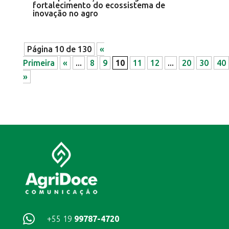
fortalecimento do ecossistema de
inovação no agro
Página 10 de 130
«
Primeira
«
...
8
9
10
11
12
...
20
30
40
»

+55 19
99787-4720