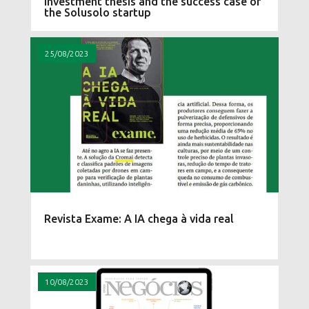
investment thesis and the success case of
the Solusolo startup
25/08/2023
Revista Exame: A IA chega à vida real
10/08/2023