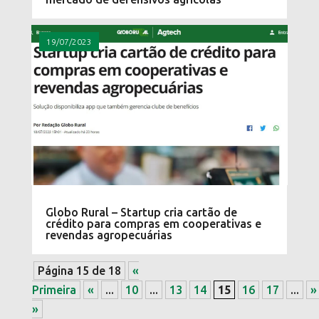
19/07/2023
Globo Rural – Startup cria cartão de
crédito para compras em cooperativas e
revendas agropecuárias
Página 15 de 18
«
Primeira
«
...
10
...
13
14
15
16
17
...
»
»