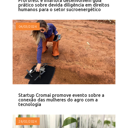
Proforest e Imaflora desenvolvem guia
prático sobre devida diligência em direitos
humanos para o setor sucroenergético
04/03/2024
Startup Cromai promove evento sobre a
conexão das mulheres do agro com a
tecnologia
28/02/2024