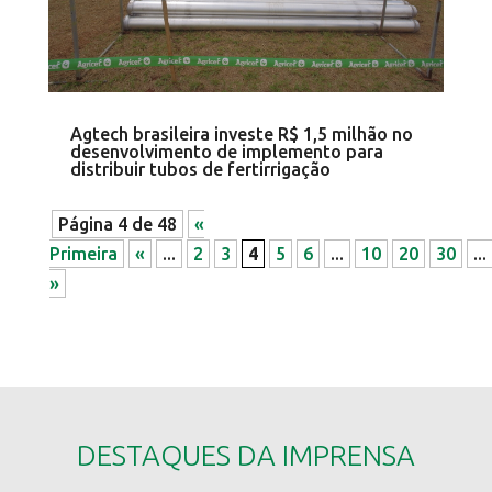
Agtech brasileira investe R$ 1,5 milhão no
desenvolvimento de implemento para
distribuir tubos de fertirrigação
Página 4 de 48
«
Primeira
«
...
2
3
4
5
6
...
10
20
30
...
»
DESTAQUES DA IMPRENSA