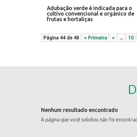
Adubação verde é indicada para o
cultivo convencional e orgânico de
frutas e hortaliças
Página 44 de 48
« Primeira
«
...
10
D
Nenhum resultado encontrado
A página que você solicitou não foi encontra