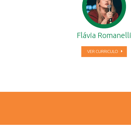
Flávia Romanell
VER CURRICULO