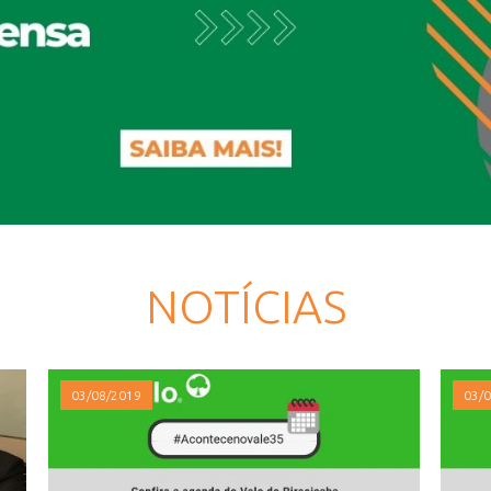
NOTÍCIAS
03/08/2019
03/