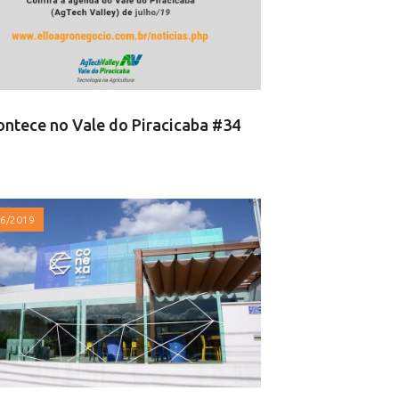
ontece no Vale do Piracicaba #34
06/2019