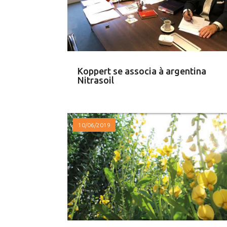
Koppert se associa à argentina
Nitrasoil
10/06/2019