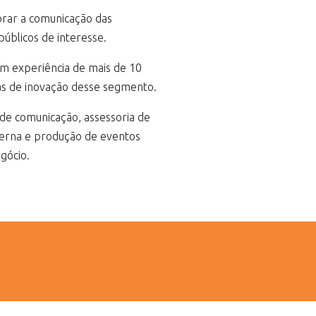
rar a comunicação das
úblicos de interesse.
m experiência de mais de 10
as de inovação desse segmento.
de comunicação, assessoria de
terna e produção de eventos
gócio.