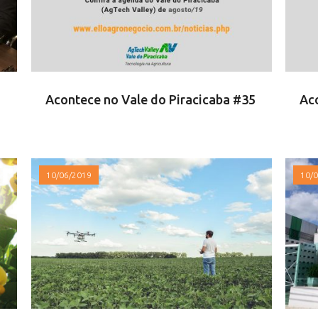
Acontece no Vale do Piracicaba #35
Ac
10/06/2019
10/