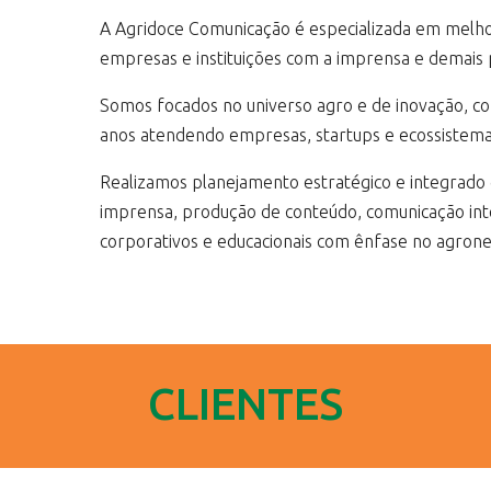
A Agridoce Comunicação é especializada em melho
empresas e instituições com a imprensa e demais p
Somos focados no universo agro e de inovação, co
i
anos atendendo empresas, startups e ecossistem
Realizamos planejamento estratégico e integrado 
imprensa, produção de conteúdo, comunicação in
corporativos e educacionais com ênfase no agrone
CLIENTES