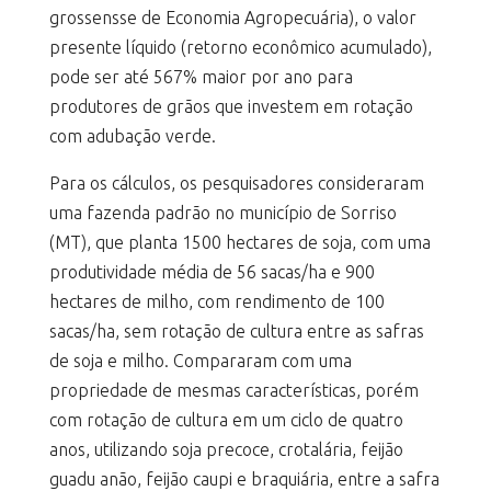
grossensse de Economia Agropecuária), o valor
presente líquido (retorno econômico acumulado),
pode ser até 567% maior por ano para
produtores de grãos que investem em rotação
com adubação verde.
Para os cálculos, os pesquisadores consideraram
uma fazenda padrão no município de Sorriso
(MT), que planta 1500 hectares de soja, com uma
produtividade média de 56 sacas/ha e 900
hectares de milho, com rendimento de 100
sacas/ha, sem rotação de cultura entre as safras
de soja e milho. Compararam com uma
propriedade de mesmas características, porém
com rotação de cultura em um ciclo de quatro
anos, utilizando soja precoce, crotalária, feijão
guadu anão, feijão caupi e braquiária, entre a safra