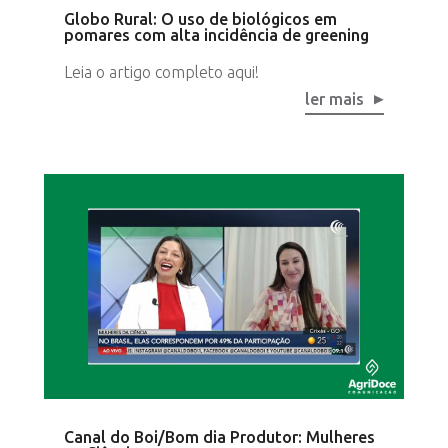
Globo Rural: O uso de biológicos em
pomares com alta incidência de greening
Leia o artigo completo aqui!
ler mais
Canal do Boi/Bom dia Produtor: Mulheres