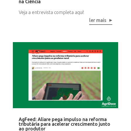
na Ciência
Veja a entrevista completa aqui!
ler mais
AgFeed: Aliare pega impulso na reforma
tributária para acelerar crescimento junto
ao produtor