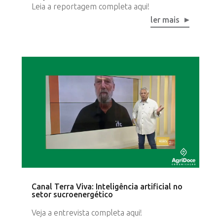
Leia a reportagem completa aqui!
ler mais
Canal Terra Viva: Inteligência artificial no
setor sucroenergético
Veja a entrevista completa aqui!