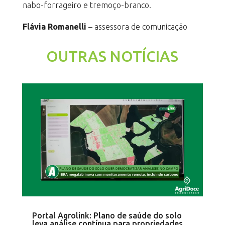
nabo-forrageiro e tremoço-branco.
Flávia Romanelli
– assessora de comunicação
OUTRAS NOTÍCIAS
Portal Agrolink: Plano de saúde do solo
leva análise contínua para propriedades