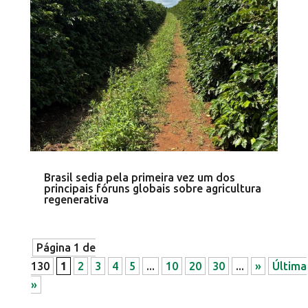
Brasil sedia pela primeira vez um dos
principais fóruns globais sobre agricultura
regenerativa
Página 1 de
130
1
2
3
4
5
...
10
20
30
...
»
Última
»