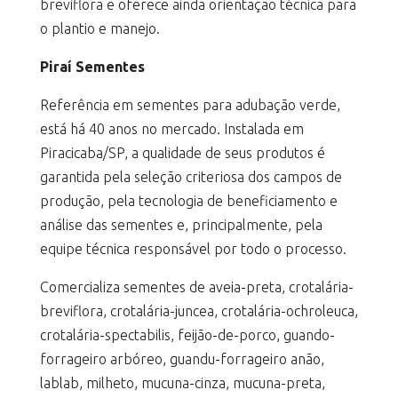
breviflora e oferece ainda orientação técnica para
o plantio e manejo.
Piraí Sementes
Referência em sementes para adubação verde,
está há 40 anos no mercado. Instalada em
Piracicaba/SP, a qualidade de seus produtos é
garantida pela seleção criteriosa dos campos de
produção, pela tecnologia de beneficiamento e
análise das sementes e, principalmente, pela
equipe técnica responsável por todo o processo.
Comercializa sementes de aveia-preta, crotalária-
breviflora, crotalária-juncea, crotalária-ochroleuca,
crotalária-spectabilis, feijão-de-porco, guando-
forrageiro arbóreo, guandu-forrageiro anão,
lablab, milheto, mucuna-cinza, mucuna-preta,