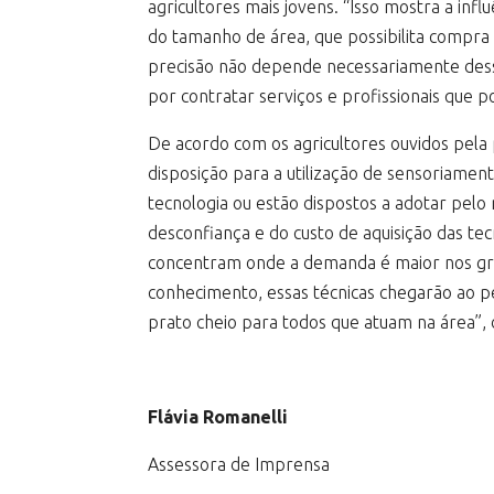
agricultores mais jovens. “Isso mostra a inf
do tamanho de área, que possibilita compra
precisão não depende necessariamente desse
por contratar serviços e profissionais que p
De acordo com os agricultores ouvidos pela 
disposição para a utilização de sensoriamen
tecnologia ou estão dispostos a adotar pel
desconfiança e do custo de aquisição das tec
concentram onde a demanda é maior nos gr
conhecimento, essas técnicas chegarão ao 
prato cheio para todos que atuam na área”, 
Flávia Romanelli
Assessora de Imprensa