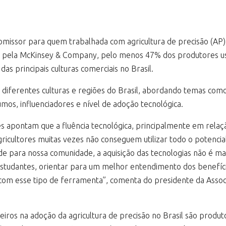
 promissor para quem trabalhada com agricultura de precisão (A
ulgada pela McKinsey & Company, pelo menos 47% dos produtores
das principais culturas comerciais no Brasil.
e diferentes culturas e regiões do Brasil, abordando temas co
mos, influenciadores e nível de adoção tecnológica.
 apontam que a fluência tecnológica, principalmente em relaç
ricultores muitas vezes não conseguem utilizar todo o potencia
e para nossa comunidade, a aquisição das tecnologias não é mais
estudantes, orientar para um melhor entendimento dos benefíc
com esse tipo de ferramenta”, comenta do presidente da Associ
iros na adoção da agricultura de precisão no Brasil são produto