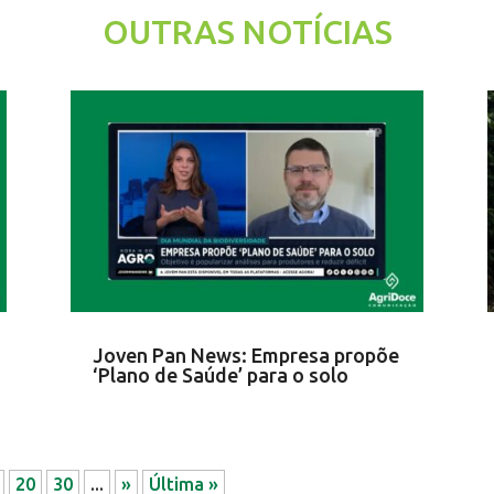
OUTRAS NOTÍCIAS
Joven Pan News: Empresa propõe
‘Plano de Saúde’ para o solo
20
30
...
»
Última »