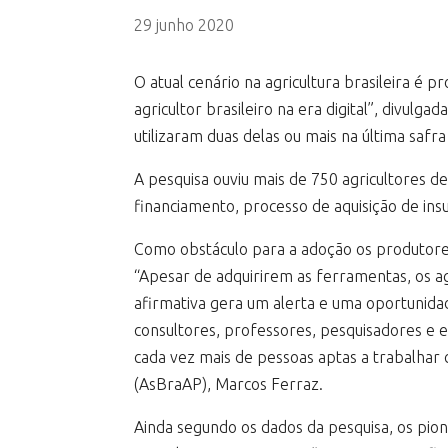
29 junho 2020
O atual cenário na agricultura brasileira é
agricultor brasileiro na era digital”, div
utilizaram duas delas ou mais na última safra 
A pesquisa ouviu mais de 750 agricultores d
financiamento, processo de aquisição de insu
Como obstáculo para a adoção os produtores
“Apesar de adquirirem as ferramentas, os ag
afirmativa gera um alerta e uma oportunidad
consultores, professores, pesquisadores e 
cada vez mais de pessoas aptas a trabalhar 
(AsBraAP), Marcos Ferraz.
Ainda segundo os dados da pesquisa, os pione