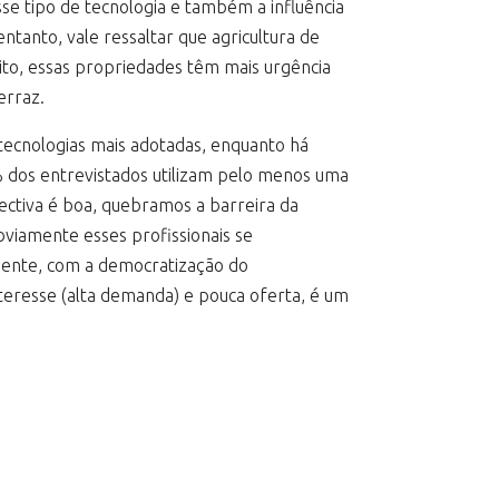
sse tipo de tecnologia e também a influência
tanto, vale ressaltar que agricultura de
ito, essas propriedades têm mais urgência
erraz.
 tecnologias mais adotadas, enquanto há
3% dos entrevistados utilizam pelo menos uma
ectiva é boa, quebramos a barreira da
Obviamente esses profissionais se
mente, com a democratização do
eresse (alta demanda) e pouca oferta, é um