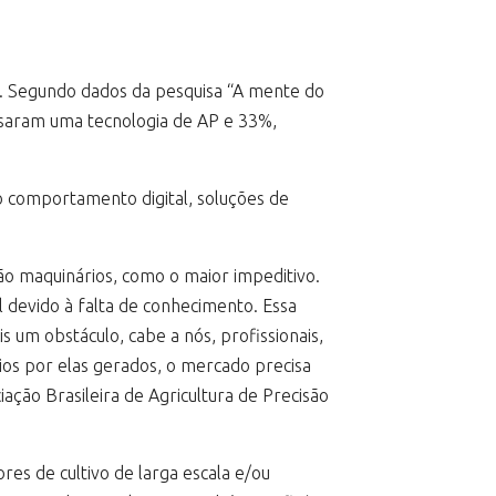
P). Segundo dados da pesquisa “A mente do
 usaram uma tecnologia de AP e 33%,
mo comportamento digital, soluções de
ão maquinários, como o maior impeditivo.
l devido à falta de conhecimento. Essa
 um obstáculo, cabe a nós, profissionais,
ios por elas gerados, o mercado precisa
ação Brasileira de Agricultura de Precisão
res de cultivo de larga escala e/ou