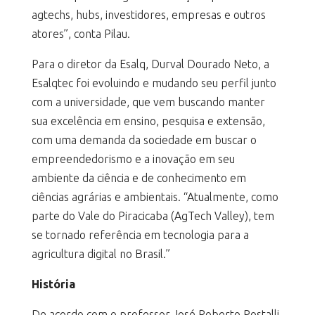
agtechs, hubs, investidores, empresas e outros
atores”, conta Pilau.
Para o diretor da Esalq, Durval Dourado Neto, a
Esalqtec foi evoluindo e mudando seu perfil junto
com a universidade, que vem buscando manter
sua excelência em ensino, pesquisa e extensão,
com uma demanda da sociedade em buscar o
empreendedorismo e a inovação em seu
ambiente da ciência e de conhecimento em
ciências agrárias e ambientais. “Atualmente, como
parte do Vale do Piracicaba (AgTech Valley), tem
se tornado referência em tecnologia para a
agricultura digital no Brasil.”
História
De acordo com o professor José Roberto Postalli