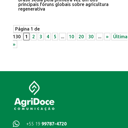
principais fóruns globais sobre agricultura
regenerativa
Página 1 de
130
1
2
3
4
5
...
10
20
30
...
»
Última
»

+55 19
99787-4720