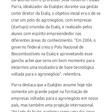
Parra, idealizador da Esalqtec durante sua gestão
como diretor da Esalq, o objetivo inicial era o de se
criar um polo do agronegócio, com empresas
(startups) oriundas da Esalq, e realizado pelos
alunos com espírito empreendedor nas
diferentes áreas do conhecimento. “Em 2004, o
governo federal criou o Polo Nacional de
Biocombustíveis na Esalq e aproveitando esse
gancho achei que seria um bom momento para
iniciarmos uma incubadora de base tecnológica
voltada para o agronegócio”, relembra.
Parra destaca que a Esalqtec assume hoje não
somente um grande papel na formação de
empresas voltadas para o agronegócio em nosso
país, mas também uma projeção internacional.
“Ao lado da Esalq, participa como uma das cinco