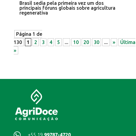
Brasil sedia pela primeira vez um dos
principais fóruns globais sobre agricultura
regenerativa
Página 1 de
130
1
2
3
4
5
...
10
20
30
...
»
Última
»

+55 19
99787-4720